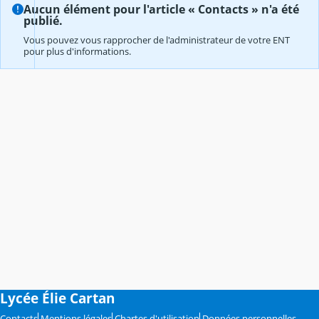
Aucun élément pour l'article « Contacts » n'a été
publié.
Vous pouvez vous rapprocher de l'administrateur de votre ENT
pour plus d'informations.
Lycée Élie Cartan
Contacts
Mentions légales
Chartes d'utilisation
Données personnelles