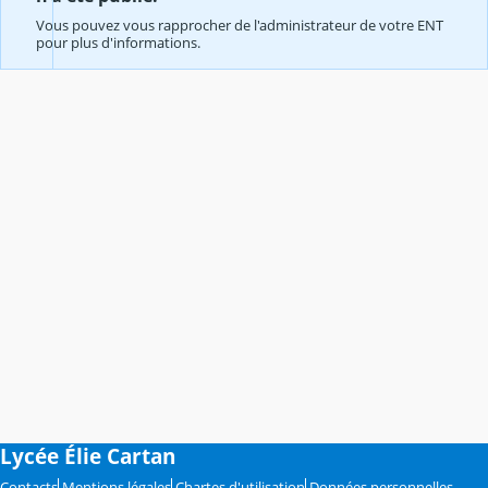
Vous pouvez vous rapprocher de l'administrateur de votre ENT
pour plus d'informations.
Lycée Élie Cartan
Contacts
Mentions légales
Chartes d'utilisation
Données personnelles