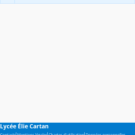
Lycée Élie Cartan
Contacts
Mentions légales
Chartes d'utilisation
Données personnelles