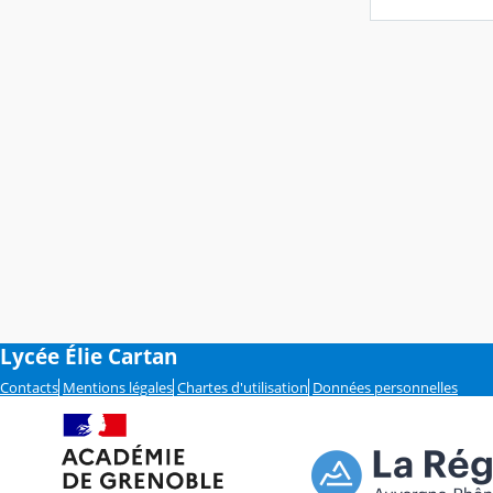
Lycée Élie Cartan
Contacts
Mentions légales
Chartes d'utilisation
Données personnelles