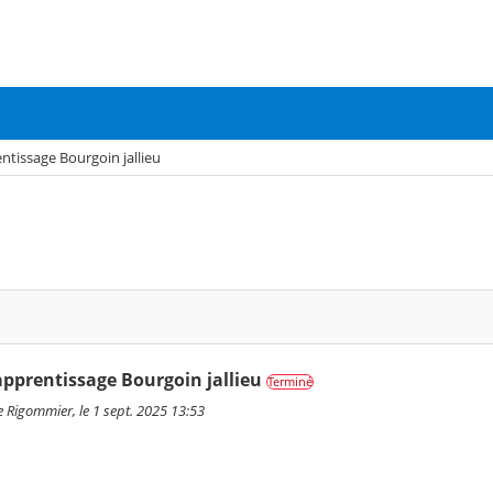
ntissage Bourgoin jallieu
apprentissage Bourgoin jallieu
Terminé
e Rigommier, le 1 sept. 2025 13:53