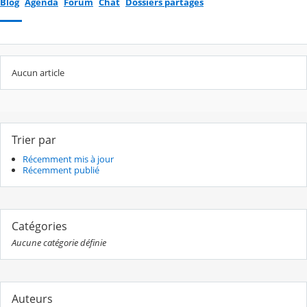
Blog
Agenda
Forum
Chat
Dossiers partagés
Aucun article
Trier par
Récemment mis à jour
Récemment publié
Catégories
Aucune catégorie définie
Auteurs