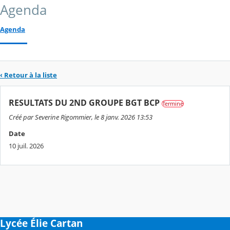
Agenda
Agenda
‹ Retour à la liste
RESULTATS DU 2ND GROUPE BGT BCP
Terminé
Créé par Severine Rigommier, le 8 janv. 2026 13:53
Date
10 juil. 2026
Lycée Élie Cartan