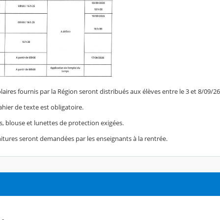
aires fournis par la Région seront distribués aux élèves entre le 3 et 8/09/26
ier de texte est obligatoire.
s, blouse et lunettes de protection exigées.
nitures seront demandées par les enseignants à la rentrée.