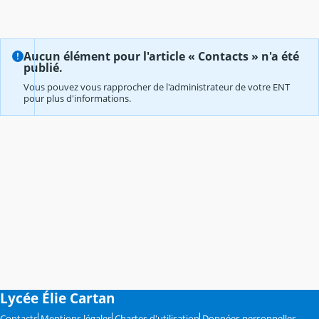
Aucun élément pour l'article « Contacts » n'a été
publié.
Vous pouvez vous rapprocher de l'administrateur de votre ENT
pour plus d'informations.
Lycée Élie Cartan
Contacts
Mentions légales
Chartes d'utilisation
Données personnelles