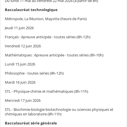
Du lundi 11 mai au vendredi 22 mai 2026 (à partir de 8h)
Baccalauréat technologique
Métropole, La Réunion, Mayotte (heure de Paris)
Jeudi 11 juin 2026
Français : épreuve anticipée - toutes séries (8h-12h)
Vendredi 12 juin 2026
Mathématiques : épreuve anticipée - toutes séries (8h-10h)
Lundi 15 juin 2026
Philosophie - toutes séries (8h-12h)
Mardi 16 juin 2026
STL - Physique-chimie et mathématiques (8h-11h)
Mercredi 17 juin 2026
STL - Biochimie-biologie-biotechnologie ou sciences physiques et
chimiques en laboratoire (8h-11h)
Baccalauréat série générale