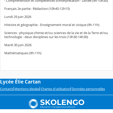
- Compréhension et compétences d’interprétation - Dictée (9h-10h30)
Français 2e partie : Rédaction (10h45-12h15)
Lundi 29 juin 2026
Histoire et géographie - Enseignement moral et civique (9h-11h)
Sciences : physique-chimie et/ou sciences de la vie et de la Terre et/ou
technologie - deux disciplines sur les trois (13h30-14h30)
Mardi 30 juin 2026
Mathématiques (9h-11h)
Lycée Élie Cartan
Contacts
Mentions légales
Chartes d'utilisation
Données personnelles