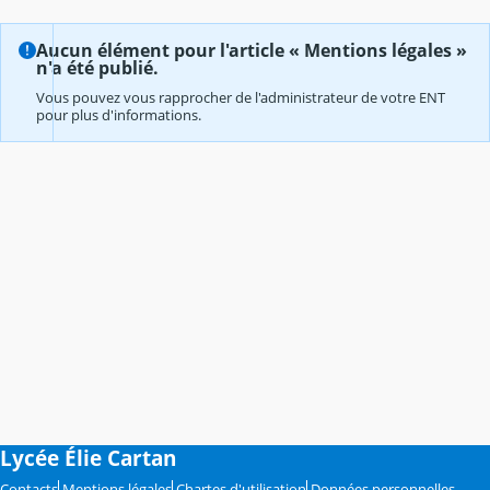
Aucun élément pour l'article « Mentions légales »
n'a été publié.
Vous pouvez vous rapprocher de l'administrateur de votre ENT
pour plus d'informations.
Lycée Élie Cartan
Contacts
Mentions légales
Chartes d'utilisation
Données personnelles