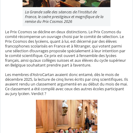
La Grande salle des séances de l'Institut de
France, le cadre prestigieux et magnifique de la
remise du Prix Cosmos 2026
Le Prix Cosmos se décline en deux distinctions. Le Prix Cosmos du
comité récompense un ouvrage choisi par le comité de sélection. Le
Prix Cosmos des lycéens, quant à lui, est décerné par des élèves
francophones scolarisés en France et à l’étranger, qui votent parmi
une sélection d’ouvrages proposée spécialement à leur intention par
le comité scientifique. Ce prix est ouvert à l’ensemble des lycées
français, ainsi qu’aux collèges suisses et aux élèves du cycle supérieur
en Belgique souhaitant prendre part à l’aventure.
Les membres d'AstroCartan avaient donc entamé, dès le mois de
décembre 2025, la lecture de cinq livres écrits par cinq scientifiques. Ils
avaient rendu un classement argumenté en au début du mois de mai.
Ce classement a été compilé avec ceux des autres écoles participant
au jury lycéen. Verdict ?