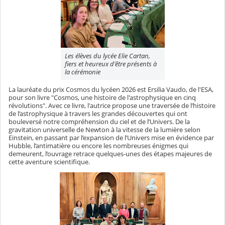
Les élèves du lycée Elie Cartan,
fiers et heureux d'être présents à
la cérémonie
La lauréate du prix Cosmos du lycéen 2026 est Ersilia Vaudo, de l'ESA,
pour son livre "Cosmos, une histoire de l'astrophysique en cinq
révolutions". Avec ce livre,
l'autrice
propose une traversée de l’histoire
de l’astrophysique à travers les grandes découvertes qui ont
bouleversé notre compréhension du ciel et de l’Univers. De la
gravitation universelle de Newton à la vitesse de la lumière selon
Einstein, en passant par l’expansion de l’Univers mise en évidence par
Hubble, l’antimatière ou encore les nombreuses énigmes qui
demeurent, l’ouvrage retrace quelques-unes des étapes majeures de
cette aventure scientifique.