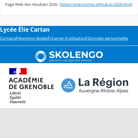
Page Web des résultats 2026 :
https://prixcosmos.github.io/2026.html
Lycée Élie Cartan
Contacts
Mentions légales
Chartes d'utilisation
Données personnelles