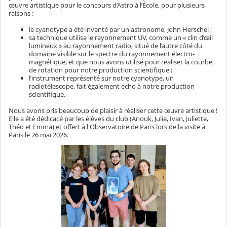
œuvre artistique pour le concours d’Astro à l’École, pour plusieurs
raisons :
le cyanotype a été inventé par un astronome, John Herschel ;
sa technique utilise le rayonnement UV, comme un « clin d’œil
lumineux » au rayonnement radio, situé de l’autre côté du
domaine visible sur le spectre du rayonnement électro-
magnétique, et que nous avons utilisé pour réaliser la courbe
de rotation pour notre production scientifique ;
l’instrument représenté sur notre cyanotype, un
radiotélescope, fait également écho à notre production
scientifique.
Nous avons pris beaucoup de plaisir à réaliser cette œuvre artistique !
Elle a été dédicacé par les élèves du club (Anouk, Julie, Ivan, Juliette,
Théo et Emma) et offert à l'Observatoire de Paris lors de la visite à
Paris le 26 mai 2026.