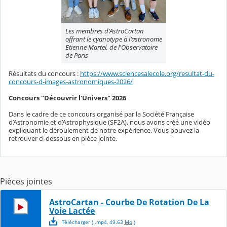
Les membres d'AstroCartan
offrant le cyanotype à l'astronome
Etienne Martel, de l'Observatoire
de Paris
Résultats du concours :
https://www.sciencesalecole.org/resultat-du-
concours-d-images-astronomiques-2026/
Concours "Découvrir l'Univers" 2026
Dans le cadre de ce concours organisé par la Société Française
d’Astronomie et d’Astrophysique (SF2A), nous avons créé une vidéo
expliquant le déroulement de notre expérience. Vous pouvez la
retrouver ci-dessous en pièce jointe.
Pièces jointes
AstroCartan - Courbe De Rotation De La
Voie Lactée
Télécharger
( .
mp4
,
49.63
Mo
)