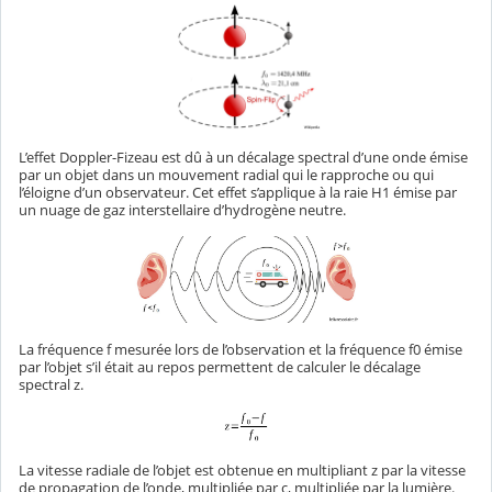
L’effet Doppler-Fizeau est dû à un décalage spectral d’une onde émise
par un objet dans un mouvement radial qui le rapproche ou qui
l’éloigne d’un observateur. Cet effet s’applique à la raie H1 émise par
un nuage de gaz interstellaire d’hydrogène neutre.
La fréquence f mesurée lors de l’observation et la fréquence f0 émise
par l’objet s’il était au repos permettent de calculer le décalage
spectral z.
La vitesse radiale de l’objet est obtenue en multipliant z par la vitesse
de propagation de l’onde, multipliée par c, multipliée par la lumière.