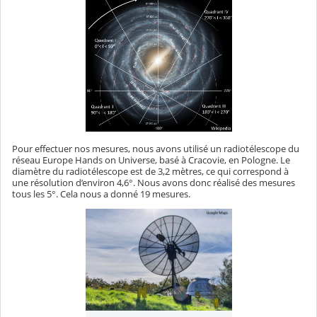
Pour effectuer nos mesures, nous avons utilisé un radiotélescope du
réseau Europe Hands on Universe, basé à Cracovie, en Pologne. Le
diamètre du radiotélescope est de 3,2 mètres, ce qui correspond à
une résolution d’environ 4,6°. Nous avons donc réalisé des mesures
tous les 5°. Cela nous a donné 19 mesures.