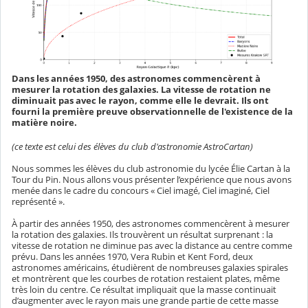
Dans les années 1950, des astronomes commencèrent à
mesurer la rotation des galaxies. La vitesse de rotation ne
diminuait pas avec le rayon, comme elle le devrait. Ils ont
fourni la première preuve observationnelle de l'existence de la
matière noire.
(ce texte est celui des élèves du club d'astronomie AstroCartan)
Nous sommes les élèves du club astronomie du lycée Élie Cartan à la
Tour du Pin. Nous allons vous présenter l’expérience que nous avons
menée dans le cadre du concours « Ciel imagé, Ciel imaginé, Ciel
représenté ».
À partir des années 1950, des astronomes commencèrent à mesurer
la rotation des galaxies. Ils trouvèrent un résultat surprenant : la
vitesse de rotation ne diminue pas avec la distance au centre comme
prévu. Dans les années 1970, Vera Rubin et Kent Ford, deux
astronomes américains, étudièrent de nombreuses galaxies spirales
et montrèrent que les courbes de rotation restaient plates, même
très loin du centre. Ce résultat impliquait que la masse continuait
d’augmenter avec le rayon mais une grande partie de cette masse