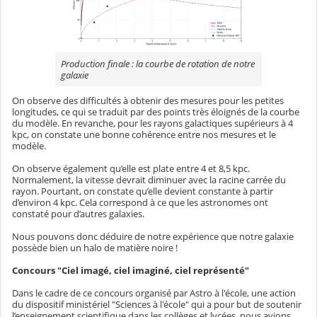
Production finale : la courbe de rotation de notre
galaxie
On observe des difficultés à obtenir des mesures pour les petites
longitudes, ce qui se traduit par des points très éloignés de la courbe
du modèle. En revanche, pour les rayons galactiques supérieurs à 4
kpc, on constate une bonne cohérence entre nos mesures et le
modèle.
On observe également qu’elle est plate entre 4 et 8,5 kpc.
Normalement, la vitesse devrait diminuer avec la racine carrée du
rayon. Pourtant, on constate qu’elle devient constante à partir
d’environ 4 kpc. Cela correspond à ce que les astronomes ont
constaté pour d’autres galaxies.
Nous pouvons donc déduire de notre expérience que notre galaxie
possède bien un halo de matière noire !
Concours "Ciel imagé, ciel imaginé, ciel représenté"
Dans le cadre de ce concours organisé par Astro à l'école, une action
du dispositif ministériel "Sciences à l'école" qui a pour but de soutenir
l’enseignement scientifique dans les collèges et lycées, nous avions