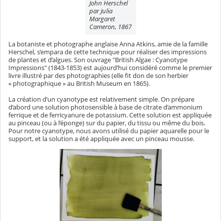
John Herschel
par Julia
Margaret
Cameron, 1867
La botaniste et photographe anglaise Anna Atkins, amie de la famille
Herschel, s’empara de cette technique pour réaliser des impressions
de plantes et d’algues. Son ouvrage "British Algae : Cyanotype
Impressions" (1843-1853) est aujourd’hui considéré comme le premier
livre illustré par des photographies (elle fit don de son herbier
« photographique » au British Museum en 1865).
La création d’un cyanotype est relativement simple. On prépare
d’abord une solution photosensible à base de citrate d’ammonium
ferrique et de ferricyanure de potassium. Cette solution est appliquée
au pinceau (ou à l’éponge) sur du papier, du tissu ou même du bois.
Pour notre cyanotype, nous avons utilisé du papier aquarelle pour le
support, et la solution a été appliquée avec un pinceau mousse.