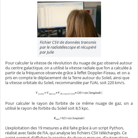
Fichier CSV de données transmis
par le radiotélescope et récupéré
par Julie
Pour calculer la vitesse de révolution du nuage de gaz observé autour
du centre galactique, on a utilisé la vitesse radiale que l’on a calculée à
partir de la fréquence observée grâce à l’effet Doppler-Fizeau, et on a
pris en compte le déplacement de la Terre autour du Soleil, ainsi que
la vitesse orbitale du Soleil, recommandée par l’UAI, soit 220 km/s.
Pour calculer le rayon de l’orbite de ce même nuage de gaz, on a
utilisé le rayon de l’orbite du Soleil soit 8,5 kpc.
L’exploitation des 19 mesures a été faite grâce à un script Python,
réalisé avec l’aide de l’IA, qui analyse les fichiers CSV téléchargés. Ce
script permet d’afficher le spectre de chaque mesure, d’automatiser