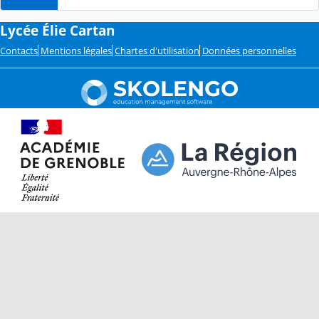
Lycée Élie Cartan
Contacts
Mentions légales
Chartes d'utilisation
Données personnelles