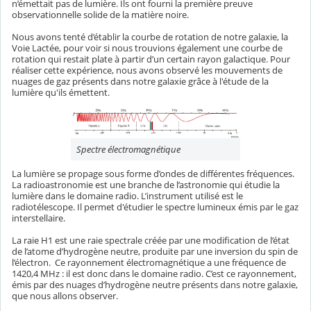
n’émettait pas de lumière. Ils ont fourni la première preuve
observationnelle solide de la matière noire.
Nous avons tenté d’établir la courbe de rotation de notre galaxie, la
Voie Lactée, pour voir si nous trouvions également une courbe de
rotation qui restait plate à partir d’un certain rayon galactique. Pour
réaliser cette expérience, nous avons observé les mouvements de
nuages de gaz présents dans notre galaxie grâce à l'étude de la
lumière qu'ils émettent.
Spectre électromagnétique
La lumière se propage sous forme d’ondes de différentes fréquences.
La radioastronomie est une branche de l’astronomie qui étudie la
lumière dans le domaine radio. L’instrument utilisé est le
radiotélescope. Il permet d'étudier le spectre lumineux émis par le gaz
interstellaire.
La raie H1 est une raie spectrale créée par une modification de l’état
de l’atome d’hydrogène neutre, produite par une inversion du spin de
l’électron. Ce rayonnement électromagnétique a une fréquence de
1420,4 MHz : il est donc dans le domaine radio. C’est ce rayonnement,
émis par des nuages d’hydrogène neutre présents dans notre galaxie,
que nous allons observer.