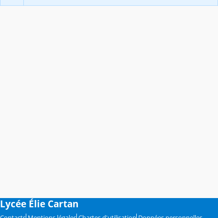
Lycée Élie Cartan
Contacts
Mentions légales
Chartes d'utilisation
Données personnelles