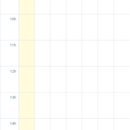
10h
11h
12h
13h
14h