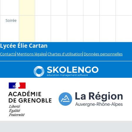
Soirée
Lycée Élie Cartan
Contacts
Mentions légales
Chartes d'utilisation
Données personnelles